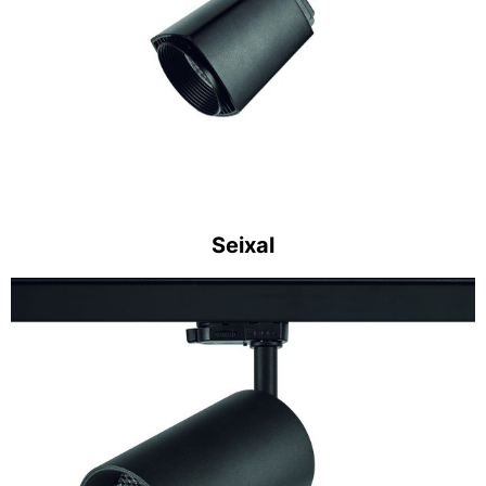
Seixal