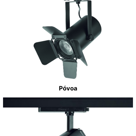
Póvoa