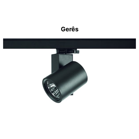
Gerês